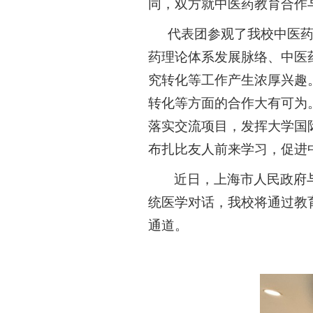
同
，双方就中医药教育合作
代表团
参观了我校
中医
药理论体系发展脉络
、
中医
究转化等工作产生
浓厚兴趣
转化等方面的合作大有可为
落实交流项目，发挥大学国
布扎比友人前来学习，促进
近日，上海市人民政府
统医学对话，我校将通过教
通道。