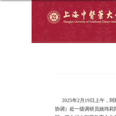
2025年2月19日上午
协调）处一级调研员姚玮莉