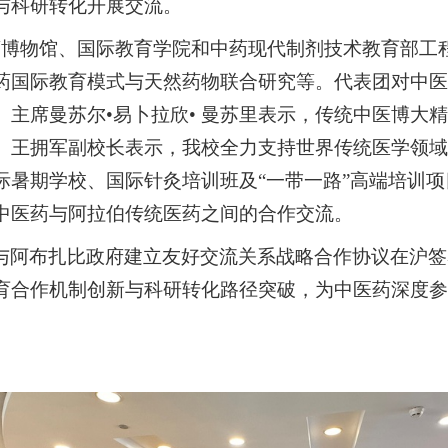
与科研转化开展交流。
药博物馆
、国际教育学院和中药现代制剂技术教育部工
药国际教育模式与天然药物联合研究等。代表团对中医
。主席曼苏尔
•易卜拉欣• 曼苏里表示，传统中医博大
。王拥军副校长表示，我校全力支持世界传统医学领域
际暑期学校、国际针灸培训班及“一带一路”高端培训
中医药与阿拉伯传统医药之间的合作交流。
与阿布扎比政府建立友好交流关系战略合作协议在沪签
育合作机制创新与科研转化路径突破，为中医药深度参